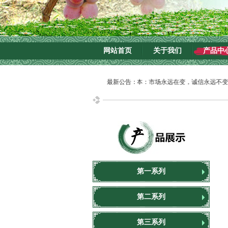
网站首页
关于我们
产品中
诚信为本：市场永远在变，诚信永远不变。
最新公告：
第一系列
第二系列
第三系列