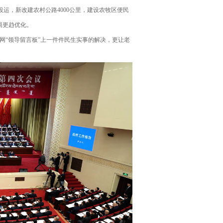
投运，新改建农村公路4000公里，建设农牧区便民
局更趋优化。
“领导留言板”上一件件民生实事的解决，更让老