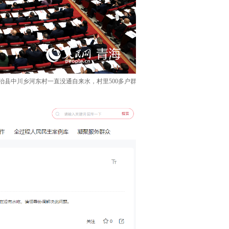
县中川乡河东村一直没通自来水，村里500多户群