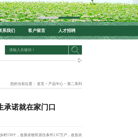
联系我们
客户留言
人才招聘
您的当前位置：
首页
>
产品中心
>
第二系列
民生承诺就在家门口
150个，改善农牧民居住条件2.67万户，改造农