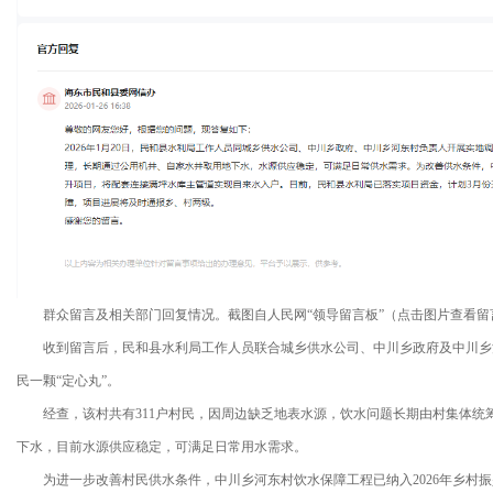
群众留言及相关部门回复情况。截图自人民网“领导留言板”（点击图片查看留
收到留言后，民和县水利局工作人员联合城乡供水公司、中川乡政府及中川乡
民一颗“定心丸”。
经查，该村共有311户村民，因周边缺乏地表水源，饮水问题长期由村集体统
下水，目前水源供应稳定，可满足日常用水需求。
为进一步改善村民供水条件，中川乡河东村饮水保障工程已纳入2026年乡村振