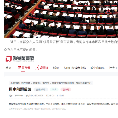
近日，有群众在人民网“领导留言板”留言表示，青海省海东市民和回族土族自治
众存在用水不便的问题。