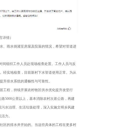
言详情）
水、雨水倒灌至房屋及院落的情况，希望对管道进
时间组织工作人员赴现场核查处置。工作人员与反
。经实地核查，目前新村下水管道使用正常。为从
提升排水系统的通畅性与可靠性。
居工程，持续开展农村牧区供水优化提升攻坚行
路5000公里以上，基本消除农村次差公路，再建
活污水治理、生活垃圾处理，深入实施文明乡风建
机活力。
社区的排水井开始的。当这些具体的工程在更多村