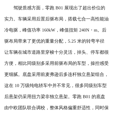
驾驶质感方面，零跑 B01 展现出了超出价位的
实力。车辆采用后置后驱布局，搭载七合一高性能油
冷电驱，峰值功率 160kW，峰值扭矩 240N・m。后
驱布局带来了更优的重量分配，5.25 米的转弯半径
让车辆在城市道路里穿梭十分灵活，掉头、停车都很
方便，相比同级别多采用前驱布局的车型，操控感受
更细腻。底盘采用前麦弗逊后多连杆独立悬架组合，
这在 10 万级纯电轿车中并不常见，很多同级别车型
后悬架仍采用扭力梁非独立悬架。零跑 B01 的底盘
由中欧团队联合调校，整体风格偏重舒适性，同时保