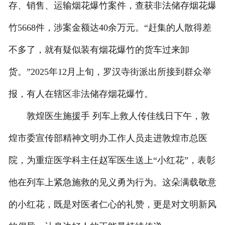
存、销售、运输烟花爆竹案件，查获非法储存烟花爆
竹5668件，涉案金额达40余万元。“赶集的人散得差
不多了，就有疑似装有烟花爆竹的货车过来卸
货。”2025年12月上旬，罗汉寺街派出所接到群众举
报，有人在辖区非法储存烟花爆竹。
敦煌医生施援手 列车上救人传佳线日下午，敦
煌市委宣传部精神文明办工作人员走进敦煌市总医
院，为重症医学科主任赵军医生送上“小红花”，表彰
他在列车上紧急施救的见义勇为行为。这朵满载敬意
的小红花，既是对医者仁心的礼赞，更是对文明新风