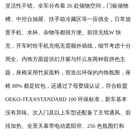
灵活性不错。全车分布着 26 处储物空间，门板储物
槽、中控台抽屉、扶手箱冷藏区等一应俱全，日常放
置手机、水杯、杂物等都很方便。前排无线W 快
充，开车时给手机充电无需额外插线，细节考虑十分
周全。内饰方面提供幻月紫与纤云灰两种双拼色主
题，座椅采用竹炭面料，营造出环保的内饰氛围，座
椅 88% 都是软包，还通过了母婴级认证，符合欧盟
OEKO-TEX®STANDARD 100 环保标准，新车基本
没有异味。次入门及以上车型还配备了主驾通风、前
排加热、全景天幕带电动遮阳帘、256 色氛围灯和