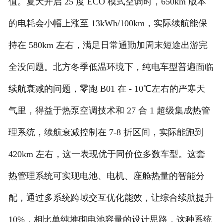
值。夏天开启 25 度 ECO 模式空调时，650km 版本
的电耗会小幅上涨至 13kWh/100km，实际续航能保
持在 580km 左右，满足日常通勤加周末短途出游完
全没问题。北方冬季低温环境下，纯电车型普遍面临
续航衰减的问题，零跑 B01 在 - 10℃左右的严寒天
气里，得益于热泵空调技术和 27 合 1 超级集成热管
理系统，续航衰减控制在 7-8 折区间，实际能跑到
420km 左右，这一表现优于同价位多数车型。这套
热管理系统可实现电池、电机、座舱热量的智能分
配，通过多系统跨域交互优化能效，让综合续航提升
10%，相比单纯堆砌电池容量的设计思路，这种系统