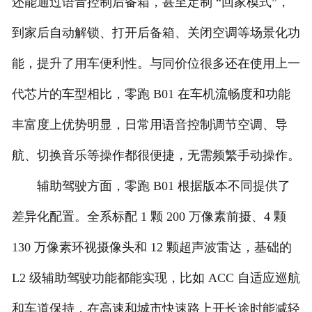
还能通过语音控制后备箱，甚至定制 “回家模式”，
到家后自动解锁、打开后备箱、关闭空调等场景化功
能，提升了用车便利性。与同价位很多还在使用上一
代芯片的车型相比，零跑 B01 在车机流畅度和功能
丰富度上优势明显，日常用语音控制调节空调、导
航、切换音乐等操作都很便捷，无需频繁手动操作。
辅助驾驶方面，零跑 B01 根据版本不同提供了
差异化配置。全系标配 1 颗 200 万像素前摄、4 颗
130 万像素环视摄像头和 12 颗超声波雷达，基础的
L2 级辅助驾驶功能都能实现，比如 ACC 自适应巡航
和车道保持，在高速和城市快速路上开长途时能减轻