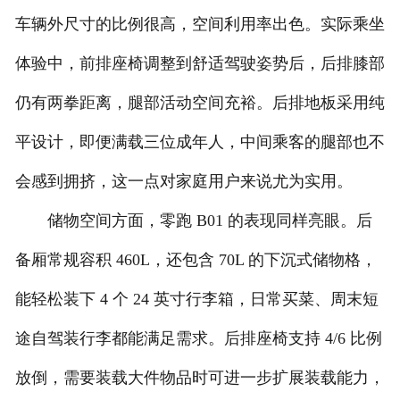
车辆外尺寸的比例很高，空间利用率出色。实际乘坐
体验中，前排座椅调整到舒适驾驶姿势后，后排膝部
仍有两拳距离，腿部活动空间充裕。后排地板采用纯
平设计，即便满载三位成年人，中间乘客的腿部也不
会感到拥挤，这一点对家庭用户来说尤为实用。
储物空间方面，零跑 B01 的表现同样亮眼。后
备厢常规容积 460L，还包含 70L 的下沉式储物格，
能轻松装下 4 个 24 英寸行李箱，日常买菜、周末短
途自驾装行李都能满足需求。后排座椅支持 4/6 比例
放倒，需要装载大件物品时可进一步扩展装载能力，