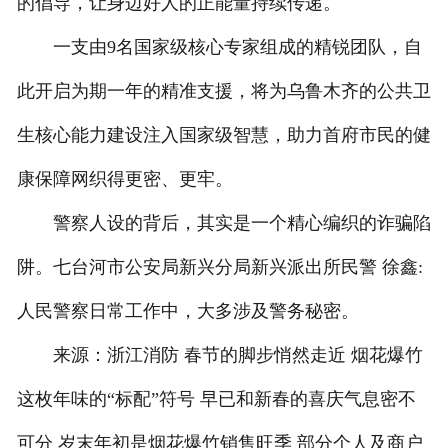
的倡导，让身边好人的正能量持续传递。
一支由9名国家级核心专家组成的精锐团队，自
此开启为期一年的精准支援，将为乌鲁木齐的公共卫
生核心能力建设注入国家级智慧，助力首府市民的健
康保障网织得更密、更牢。
警察人设的背后，其实是一个精心编织的诈骗陷
阱。七台河市公安局新兴分局新兴派出所民警 徐鑫:
人民警察日常工作中，大多涉及警务秘密。
来源：浙江消防 春节的脚步悄然走近 烟花爆竹
这枚年味的“标配”符号 早已和新春的喜庆气息密不
可分 岁末年初是烟花爆竹销售旺季 部分个人及商户