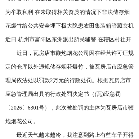
为牟取私利 在未取得相关资质的情况下非法储存烟
花爆竹给公共安全埋下极大隐患农田集装箱暗藏玄机
近日 杭州市富阳区东洲派出所民辅警 在辖区村社开
近日，瓦房店市鞭炮烟花公司因在经营许可证规
定的仓库以外违规储存烟花爆竹，被瓦房店市应急管
理局依法处以罚款2万元的行政处罚。根据瓦房店市
应急管理局出具的行政处罚决定书（(瓦)应急罚
〔2026〕6301号），此次被处罚的主体为瓦房店市鞭
炮烟花公司。
最近天气越来越冷，我注意到路上有些车子开得