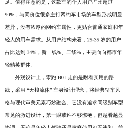
足。值得注意的是，这款车的个人用户占比超过
90%，与同价位很多主打网约车市场的车型形成明显
差异，没有浓厚的网约车属性，更贴合普通家庭和年
轻人的用车需求。从用户结构来看，25-35 岁的用户
占比达到 34%，新一线%、二线%，主要面向都市年
轻精英群体。
外观设计上，零跑 B01 走的是耐看实用的路
线，采用 “天梭流体” 车身设计理念，将经典轿车风
格与现代审美元素巧妙融合。它没有追求同级别车型
常见的激进设计，第一眼或许不够惊艳，但越看越显
协调，无论是年轻人驾驶还是家庭使用都不违和。前