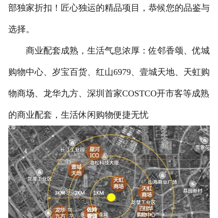
部独家折扣！匠心独运的精品项目，恭候您的品鉴与
选择。
商业配套成熟，生活气息浓厚：佐邻香颂、优城
购物中心、岁宝百货、红山6979、壹城天地、天虹购
物商场、龙华九方、深圳首家COSTCO开市客等成熟
的商业配套，生活休闲购物便捷无忧