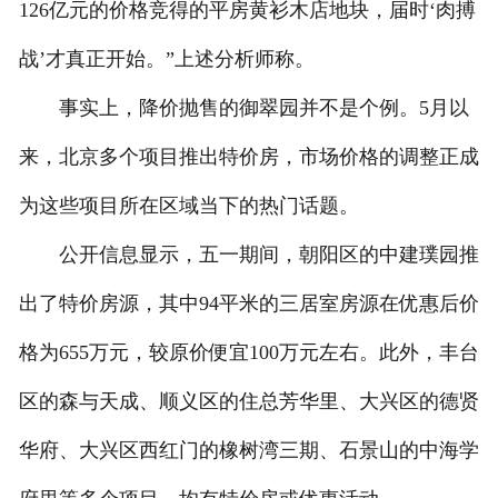
126亿元的价格竞得的平房黄衫木店地块，届时‘肉搏
战’才真正开始。”上述分析师称。
事实上，降价抛售的御翠园并不是个例。5月以
来，北京多个项目推出特价房，市场价格的调整正成
为这些项目所在区域当下的热门话题。
公开信息显示，五一期间，朝阳区的中建璞园推
出了特价房源，其中94平米的三居室房源在优惠后价
格为655万元，较原价便宜100万元左右。此外，丰台
区的森与天成、顺义区的住总芳华里、大兴区的德贤
华府、大兴区西红门的橡树湾三期、石景山的中海学