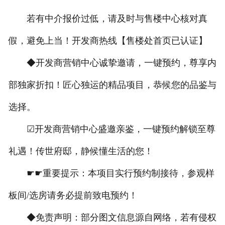
若有中介报价过低，请及时与售楼中心核对真
假，避免上当！开发商热线【售楼处首页已认证】
◆开发商营销中心诚挚邀请，一键预约，尊享内
部独家折扣！匠心独运的精品项目，恭候您的品鉴与
选择。
☑开发商营销中心盛邀亲鉴，一键预约解锁至尊
礼遇！传世府邸，静候懂生活的您！
☛☛重要提示：本项目实行预约制接待，参观样
板间/选房请务必提前致电预约！
◆免责声明：部分图文信息源自网络，若有侵权