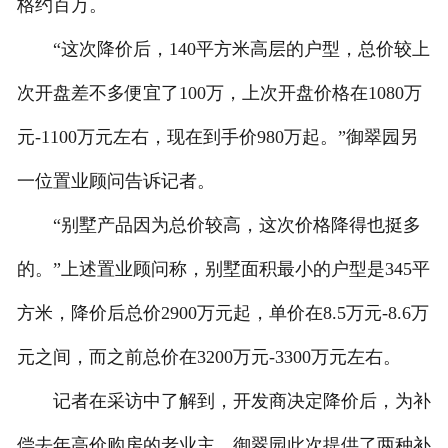
格约百万。
“这次降价后，140平方米高层的户型，总价较上
次开盘差不多便宜了100万，上次开盘价格在1080万
元-1100万元左右，现在到手价980万起。”御翠园另
一位置业顾问告诉记者。
“别墅产品因为总价较高，这次价格降得也挺多
的。”上述置业顾问称，别墅面积最小的户型是345平
方米，降价后总价2900万元起，单价在8.5万元-8.6万
元之间，而之前总价在3200万元-3300万元左右。
记者在采访中了解到，开发商决定降价后，为补
偿去年高价购房的老业主，御翠园此次提供了两种补