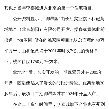
其也是当年李嘉诚进入北京的第一个住宅项目。
公开资料显示，“御翠园”由长江实业旗下和记黄
埔地产（北京朝阳）有限公司开发。据多家媒体此前
报道，“御翠园”所在的姚家园项目地块总面积约40万
平方米，由和记黄埔于2001年时以7亿元的价格拿
下，楼面价仅1750元/平方米。
拿地4年后，长实开发的一期逸翠园才在2005年
开盘，随后便陷入了漫长的“开发”阶段。距离拿地20
多年后，该项目二期御翠园才在2024年开盘入市。
在这二十多年时间里，李嘉诚旗下企业也享受到