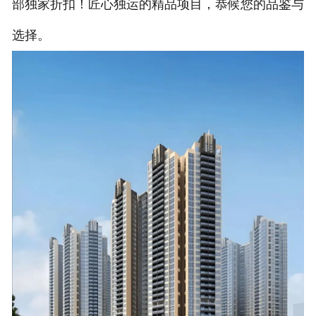
部独家折扣！匠心独运的精品项目，恭候您的品鉴与
选择。