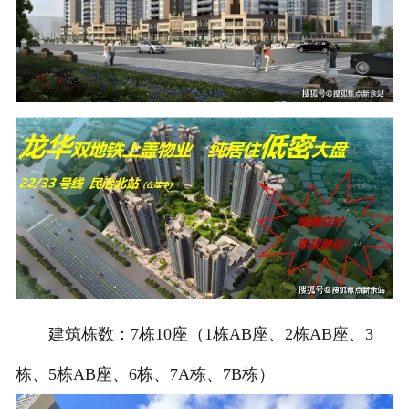
建筑栋数：7栋10座（1栋AB座、2栋AB座、3
栋、5栋AB座、6栋、7A栋、7B栋）