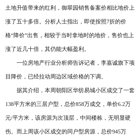
土地升值带来的红利，御翠园销售备案价相比地价上
涨了五十多倍。分析人士指出，即使按照7折的价
格“降价”出售，相较于当时拿地时的地价，售价也上
涨了近几十倍，其仍能大幅盈利。
一位房地产行业分析师告诉记者，李嘉诚旗下项
目降价，已经拉动周边区域价格的下调。
据其介绍，本周朝阳区华纺易城小区成交了一套
138平方米的三居户型，总价858万成交，单价6.2万
元/平方米，该房源为次顶层，中间楼栋，无明显硬
伤。而上周该小区成交的同户型房源，总价945万