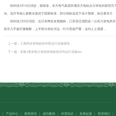
快科技4月16日消息，据报道，东方电气集团所属东方电机自主研发的新型百
动、温升等核心参数全面优于国家标准，部分指标远优于设计预期，标志着东方
快科技2月8日消息，近日有网友发视频称，江苏宿迁泗阳县一台风力发电风车
风车几乎被拦腰截断，上半部分倒在河边，叶片受损严重，业内人士透露，
上一篇：
三相同步发电机的并联运行实验报告
下一篇：
实验1复杂电力系统发电机组并列运行实验doc
|
产品中心
|
新闻资讯
|
成功案例
|
科普知识
|
发展起源
|
联系我们
|