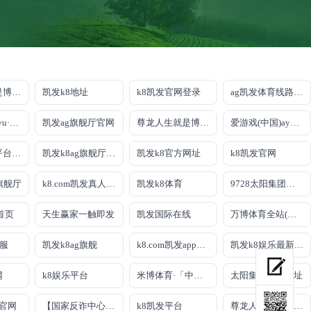
尊龙人生就是博!游戏登录
凯发k8地址
k8凯发官网登录
ag凯发体育线路检测
乐鱼(中国)leyu·官方网站
凯发ag旗舰厅官网
尊龙人生就是博!线上娱乐
爱游戏(中国)ayx·官方网站
ag真人游戏平台登录
凯发k8ag旗舰厅实力品牌
凯发k8官方网址
k8凯发官网
旗舰厅
k8.com凯发真人娱乐
凯发k8体育
9728太阳集团首页
首页
天生赢家一触即发
凯发国际在线
万博体育全站(Manbetx)官方网站
客服
凯发k8ag旗舰
k8.com凯发app官方下载
凯发k8娱乐最新登录地址
网
k8娱乐平台
米博体育·「中国」官方网站
太阳集团游戏网址
1官网
【国家反诈中心、工信部反诈中心、中国联通联合提醒】
k8凯发平台
尊龙人生就是博!官网下载