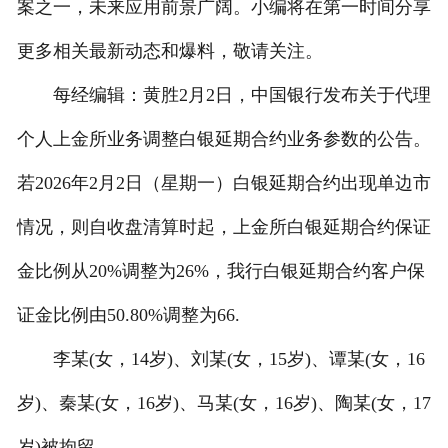
案之一，未来应用前景广阔。小编将在第一时间分享
更多相关最新动态和爆料，敬请关注。
每经编辑：黄胜2月2日，中国银行发布关于代理
个人上金所业务调整白银延期合约业务参数的公告。
若2026年2月2日（星期一）白银延期合约出现单边市
情况，则自收盘清算时起，上金所白银延期合约保证
金比例从20%调整为26%，我行白银延期合约客户保
证金比例由50.80%调整为66.
李某(女，14岁)、刘某(女，15岁)、谭某(女，16
岁)、秦某(女，16岁)、马某(女，16岁)、陶某(女，17
岁)被拘留