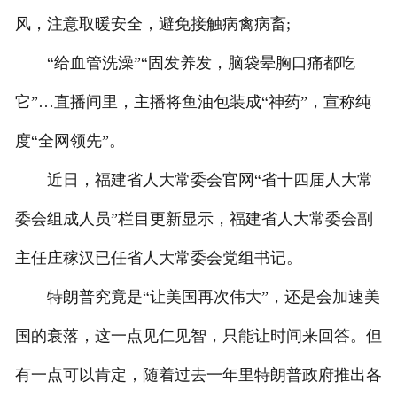
风，注意取暖安全，避免接触病禽病畜;
“给血管洗澡”“固发养发，脑袋晕胸口痛都吃
它”…直播间里，主播将鱼油包装成“神药”，宣称纯
度“全网领先”。
近日，福建省人大常委会官网“省十四届人大常
委会组成人员”栏目更新显示，福建省人大常委会副
主任庄稼汉已任省人大常委会党组书记。
特朗普究竟是“让美国再次伟大”，还是会加速美
国的衰落，这一点见仁见智，只能让时间来回答。但
有一点可以肯定，随着过去一年里特朗普政府推出各