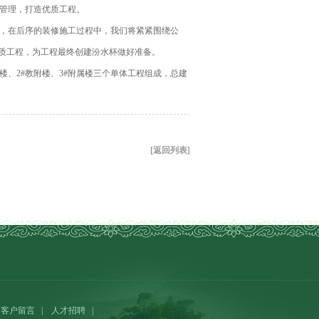
管理，打造优质工程。
，在后序的装修施工过程中，我们将紧紧围绕公
优质工程，为工程最终创建汾水杯做好准备。
、2#教附楼、3#附属楼三个单体工程组成，总建
[返回列表]
客户留言
|
人才招聘
|