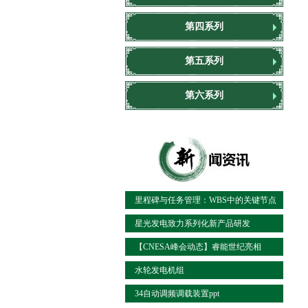
第四系列
第五系列
第六系列
里程碑与任务管理：WBS中的关键节点
控制
星光发电致力系列化新产品研发
【CNESA峰会动态】睿能世纪亮相
ESIE2017火电储能联
水轮发电机组
34自动调频调载装置ppt