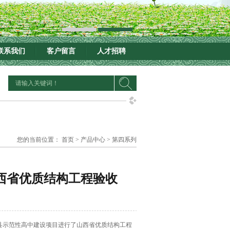
联系我们
客户留言
人才招聘
您的当前位置：
首页
>
产品中心
>
第四系列
西省优质结构工程验收
县示范性高中建设项目进行了山西省优质结构工程