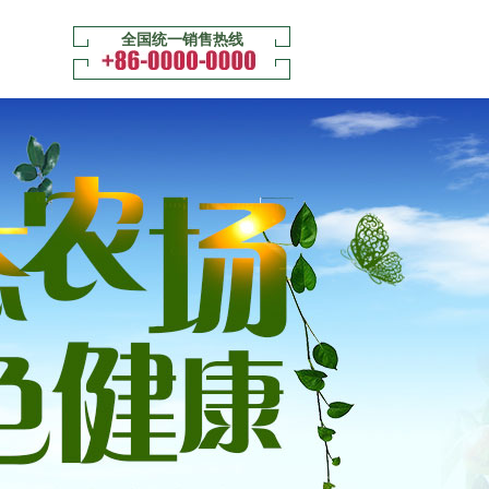
全国统一销售热线