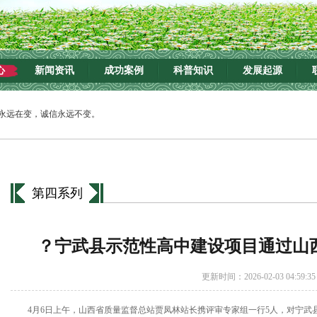
心
新闻资讯
成功案例
科普知识
发展起源
信永远不变。
第四系列
？宁武县示范性高中建设项目通过山
更新时间：2026-02-03 04:59:35
4月6日上午，山西省质量监督总站贾凤林站长携评审专家组一行5人，对宁武