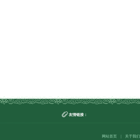
友情链接：
网站首页
|
关于我们