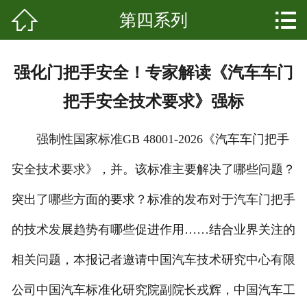


第四系列
网站首页

关于我们
强化门把手安全！专家解读《汽车车门
产品中心
把手安全技术要求》强标
新闻资讯
强制性国家标准GB 48001-2026《汽车车门把手
成功案例
安全技术要求》，并。该标准主要解决了哪些问题？
科普知识
突出了哪些方面的要求？标准的发布对于汽车门把手
发展起源
的技术发展趋势有哪些促进作用……结合业界关注的
相关问题，本报记者邀请中国汽车技术研究中心有限
联系我们
公司中国汽车标准化研究院副院长戎辉，中国汽车工
客户留言