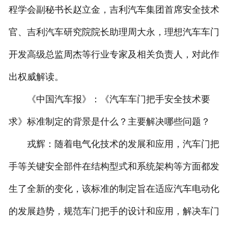
程学会副秘书长赵立金，吉利汽车集团首席安全技术
人才招聘
官、吉利汽车研究院院长助理周大永，理想汽车车门
开发高级总监周杰等行业专家及相关负责人，对此作
出权威解读。
《中国汽车报》：《汽车车门把手安全技术要
求》标准制定的背景是什么？主要解决哪些问题？
戎辉：随着电气化技术的发展和应用，汽车门把
手等关键安全部件在结构型式和系统架构等方面都发
生了全新的变化，该标准的制定旨在适应汽车电动化
的发展趋势，规范车门把手的设计和应用，解决车门