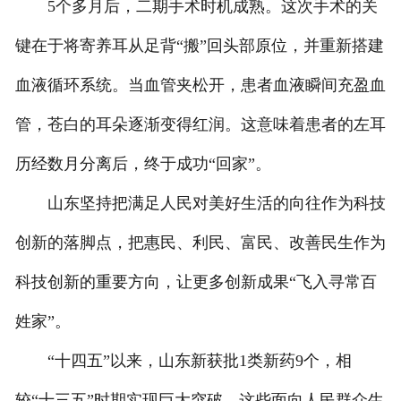
5个多月后，二期手术时机成熟。这次手术的关
键在于将寄养耳从足背“搬”回头部原位，并重新搭建
血液循环系统。当血管夹松开，患者血液瞬间充盈血
管，苍白的耳朵逐渐变得红润。这意味着患者的左耳
历经数月分离后，终于成功“回家”。
山东坚持把满足人民对美好生活的向往作为科技
创新的落脚点，把惠民、利民、富民、改善民生作为
科技创新的重要方向，让更多创新成果“飞入寻常百
姓家”。
“十四五”以来，山东新获批1类新药9个，相
较“十三五”时期实现巨大突破。这些面向人民群众生