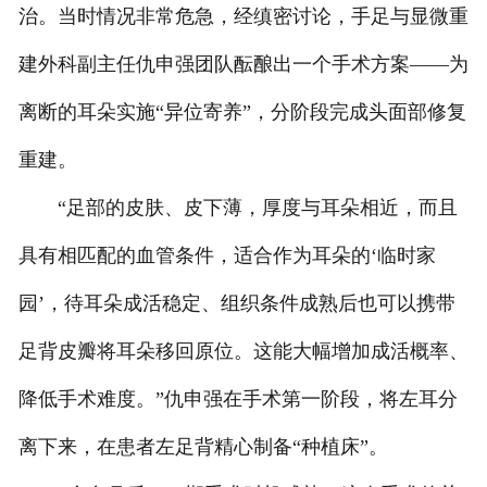
治。当时情况非常危急，经缜密讨论，手足与显微重
建外科副主任仇申强团队酝酿出一个手术方案——为
离断的耳朵实施“异位寄养”，分阶段完成头面部修复
重建。
“足部的皮肤、皮下薄，厚度与耳朵相近，而且
具有相匹配的血管条件，适合作为耳朵的‘临时家
园’，待耳朵成活稳定、组织条件成熟后也可以携带
足背皮瓣将耳朵移回原位。这能大幅增加成活概率、
降低手术难度。”仇申强在手术第一阶段，将左耳分
离下来，在患者左足背精心制备“种植床”。