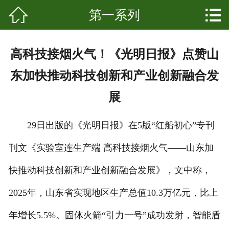


第一系列
网站首页

关于我们
高科技接烟火气！《光明日报》点赞山
产品中心
东加快推动科技创新和产业创新融合发
新闻资讯
展
成功案例
29日出版的《光明日报》在5版“红船初心”专刊
科普知识
刊文《实验室连生产端 高科技接烟火气——山东加
发展起源
快推动科技创新和产业创新融合发展》，文中称，
2025年，山东省实现地区生产总值10.3万亿元，比上
联系我们
年增长5.5%。固体火箭“引力一号”成功发射，智能盾
客户留言