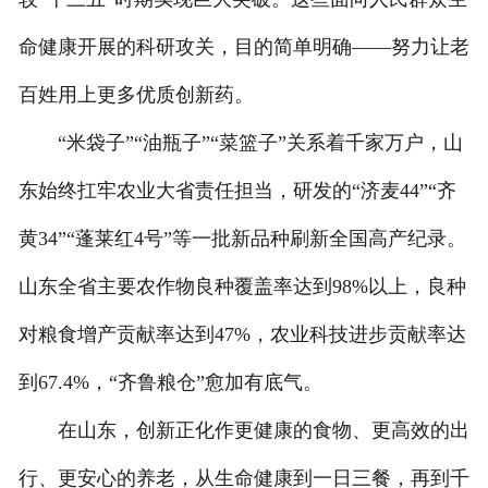
命健康开展的科研攻关，目的简单明确——努力让老
百姓用上更多优质创新药。
“米袋子”“油瓶子”“菜篮子”关系着千家万户，山
东始终扛牢农业大省责任担当，研发的“济麦44”“齐
黄34”“蓬莱红4号”等一批新品种刷新全国高产纪录。
山东全省主要农作物良种覆盖率达到98%以上，良种
对粮食增产贡献率达到47%，农业科技进步贡献率达
到67.4%，“齐鲁粮仓”愈加有底气。
在山东，创新正化作更健康的食物、更高效的出
行、更安心的养老，从生命健康到一日三餐，再到千