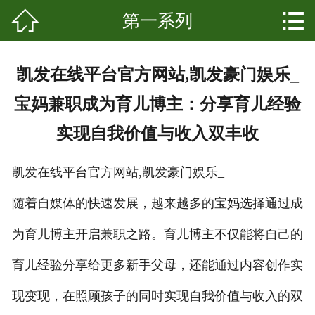


第一系列
网站首页

关于我们
凯发在线平台官方网站,凯发豪门娱乐_
产品中心
宝妈兼职成为育儿博主：分享育儿经验
新闻资讯
实现自我价值与收入双丰收
成功案例
凯发在线平台官方网站,凯发豪门娱乐_
科普知识
随着自媒体的快速发展，越来越多的宝妈选择通过成
发展起源
为育儿博主开启兼职之路。育儿博主不仅能将自己的
育儿经验分享给更多新手父母，还能通过内容创作实
联系我们
现变现，在照顾孩子的同时实现自我价值与收入的双
客户留言