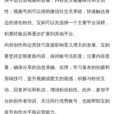
快手适合短视频和直播，内容更注重趣味性和互动
性；视频号则可以借助微信社交关系链，快速触达身
边的潜在粉丝。宝妈可以先选择一个主要平台深耕，
积累经验后再逐步扩展到其他平台。
内容创作和运营技巧直接影响育儿博主的发展。宝妈
要坚持定期更新内容，保持账号活跃度；注重内容质
量，确保分享的信息准确、实用；学习基本的拍摄和
剪辑技巧，提升视频或图文的观感；积极与粉丝互
动，回复评论和私信，增强粉丝粘性。此外，参加平
台的创作者培训、关注同行优秀账号，也能帮助宝妈
提升创作水平和运营能力。