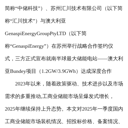
简称“中储科技”）、苏州汇川技术有限公司（以下简
称“汇川技术”）与澳大利亚
GenaspiEnergyGroupPtyLTD（以下简
称“GenaspiEnergy”）在苏州举行战略合作签约仪
式，三方正式宣布就南半球最大储能电站——澳大利
亚Bundey项目（1.2GW/3.9GWh）达成深度合作
2023年以来，随着政策驱动、技术进步以及市场
需求的多重推动,工商业储能市场呈爆发式增长，
2025年继续保持上升态势。本文对2025年一季度国内
工商业储能市场装机情况、招投标价格、备案情况、