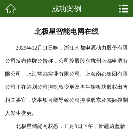


成功案例
网站首页

关于我们
北极星智能电网在线
产品中心
2025年12月11日晚，浙江南都电源动力股份有限
新闻资讯
公司发布停牌公告称，公司控股股东杭州南都电源有
成功案例
限公司、上海益都实业有限公司、上海南都集团有限
科普知识
公司正在筹划公司控制权变更及再生铅板块股权出售
发展起源
相关事宜，该事项可能导致公司控股股东及实际控制
人发生变更。
联系我们
北极星储能网获悉，11月9日下午，新疆蔚蓝新
客户留言