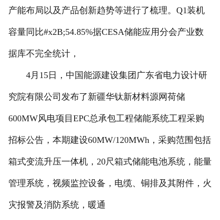
产能布局以及产品创新趋势等进行了梳理。Q1装机
容量同比#x2B;54.85%据CESA储能应用分会产业数
据库不完全统计，
4月15日，中国能源建设集团广东省电力设计研
究院有限公司发布了新疆华钛新材料源网荷储
600MW风电项目EPC总承包工程储能系统工程采购
招标公告，本期建设60MW/120MWh，采购范围包括
箱式变流升压一体机，20尺箱式储能电池系统，能量
管理系统，视频监控设备，电缆、铜排及其附件，火
灾报警及消防系统，暖通