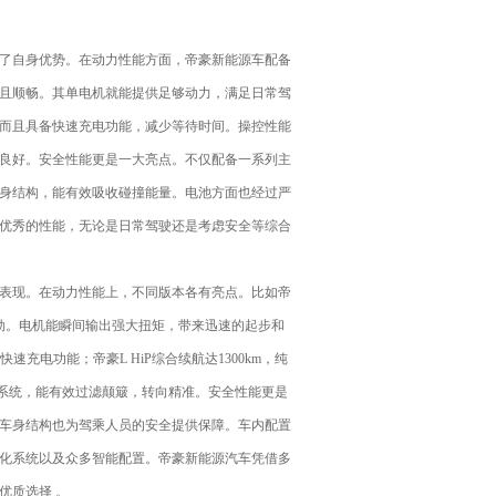
了自身优势。在动力性能方面，帝豪新能源车配备
且顺畅。其单电机就能提供足够动力，满足日常驾
而且具备快速充电功能，减少等待时间。操控性能
良好。安全性能更是一大亮点。不仅配备一系列主
身结构，能有效吸收碰撞能量。电池方面也经过严
优秀的性能，无论是日常驾驶还是考虑安全等综合
表现。在动力性能上，不同版本各有亮点。比如帝
，动力强劲。电机能瞬间输出强大扭矩，带来迅速的起步和
充电功能；帝豪L HiP综合续航达1300km，纯
挂系统，能有效过滤颠簸，转向精准。安全性能更是
车身结构也为驾乘人员的安全提供保障。车内配置
化系统以及众多智能配置。帝豪新能源汽车凭借多
优质选择 。