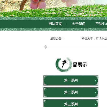
网站首页
关于我们
产品中
最新公告：
诚信为本：市场永远在变，诚信永远
第一系列
第二系列
第三系列