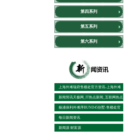
第四系列
第五系列
第六系列
上海外滩瑞府售楼处官方资讯-上海外滩
瑞府楼盘头条新闻-全面介
新闻简讯天极网_IT热点新闻_互联网热点
杨浦保利外滩序BUND45别墅-售楼处官
方资讯！保利外滩序头
每日新闻资讯
新闻源 财富源