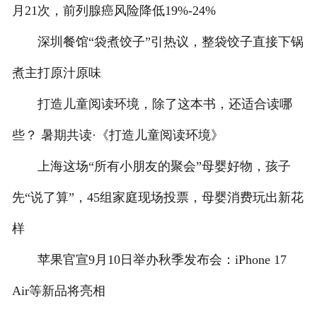
月21次，前列腺癌风险降低19%-24%
深圳餐馆“袋煮饺子”引热议，整袋饺子直接下锅
煮主打原汁原味
打造儿童阅读环境，除了这本书，还适合读哪
些？ 暑期共读·《打造儿童阅读环境》
上海这场“所有小朋友的聚会”母婴好物，孩子
先“说了算”，45组家庭现场投票，母婴消费玩出新花
样
苹果官宣9月10日举办秋季发布会：iPhone 17
Air等新品将亮相