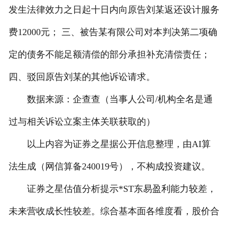
发生法律效力之日起十日内向原告刘某返还设计服务
人才招聘
费12000元； 三、被告某有限公司对本判决第二项确
定的债务不能足额清偿的部分承担补充清偿责任；
四、驳回原告刘某的其他诉讼请求。
数据来源：企查查（当事人公司/机构全名是通
过与相关诉讼立案主体关联获取的）
以上内容为证券之星据公开信息整理，由AI算
法生成（网信算备240019号），不构成投资建议。
证券之星估值分析提示*ST东易盈利能力较差，
未来营收成长性较差。综合基本面各维度看，股价合