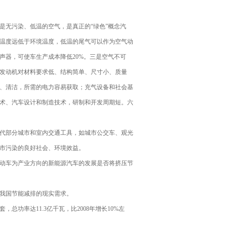
无污染、低温的空气，是真正的“绿色”概念汽
温度远低于环境温度，低温的尾气可以作为空气动
声器，可使车生产成本降低20%。三是空气不可
发动机对材料要求低、结构简单、尺寸小、质量
、清洁，所需的电力容易获取；充气设备和社会基
术、汽车设计和制造技术，研制和开发周期短。六
代部分城市和室内交通工具，如城市公交车、观光
市污染的良好社会、环境效益。
动车为产业方向的新能源汽车的发展是否将挤压节
我国节能减排的现实需求。
总功率达11.3亿千瓦，比2008年增长10%左