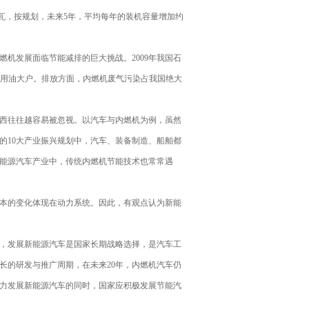
千瓦，按规划，未来5年，平均每年的装机容量增加约
发展面临节能减排的巨大挑战。2009年我国石
实的用油大户。排放方面，内燃机废气污染占我国绝大
西往往越容易被忽视。以汽车与内燃机为例，虽然
台的10大产业振兴规划中，汽车、装备制造、船舶都
能源汽车产业中，传统内燃机节能技术也常常遇
本的变化体现在动力系统。因此，有观点认为新能
，发展新能源汽车是国家长期战略选择，是汽车工
长的研发与推广周期，在未来20年，内燃机汽车仍
力发展新能源汽车的同时，国家应积极发展节能汽