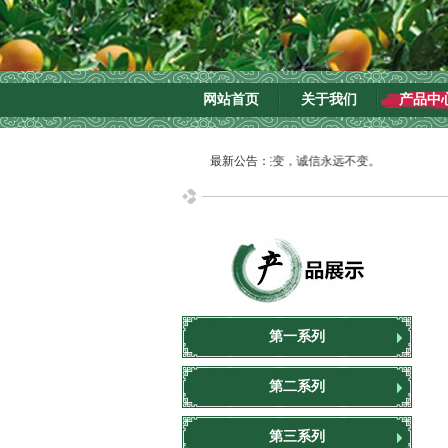
网站首页
关于我们
产品中
诚信为本：市场永远在变，诚信永远不变。
最新公告：
第一系列
第二系列
第三系列