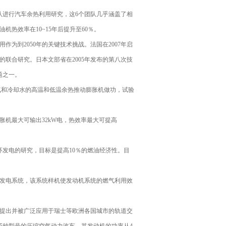
进行汽车余热利用研究，这6个团队几乎涵盖了相
热效率在10~15年后提升至60％。
到2050年的关键技术挑战。法国在2007年启
余热回收的联合研究。日本文部省在2005年发布的第八次技
题之一。
气和冷却水的高温和低温余热推动膨胀机做功，试验
机最大可输出32kW电，热效率最大可提高
发电的研究，目标是提高10％的燃油经济性。目
发电系统，该系统样机使发动机系统的燃气利用效
提出并被广泛应用于瑞士等欧洲各国城市的轨道交