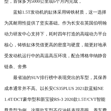
型，首保多为5000公里或6个月内完成，
蓝鲸1.5T发动机的缸体采用铸铁材质，这一选择
为其耐用性提供了坚实基础。作为长安在英国伯明翰
动力研发中心支持下，耗时四年打造的高端动力平台
核心，铸铁缸体凭借更高的密度与硬度，能更好地承
受发动机运行中的高温高压环境，配合博格华纳静音
链条、舍弗
最省油的SUV排行榜中表现突出的车型，其保养
成本通常并不高。以长安CS35PLUS 2021款蓝鲸NE
1.4T/DCT豪华型和新宝骏RS-3 2020款1.5T/CVT智能
尊贵型为例，这两款车型不仅油耗表现亮眼，养车费